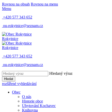
Rovnou na obsah
Rovnou na menu
Menu
+420 577 343 652
ou-rokytnice@seznam.cz
Rokytnice
Rokytnice
+420 577 343 652
ou-rokytnice@seznam.cz
Hledaný výraz
Hledat
rozšířené vyhledávání
Obec
O nás
Historie obce
Ubytování Kochavec
Knihovna