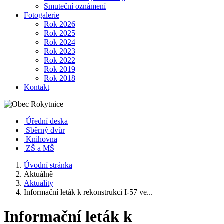
Smuteční oznámení
Fotogalerie
Rok 2026
Rok 2025
Rok 2024
Rok 2023
Rok 2022
Rok 2019
Rok 2018
Kontakt
Úřední deska
Sběrný dvůr
Knihovna
ZŠ a MŠ
Úvodní stránka
Aktuálně
Aktuality
Informační leták k rekonstrukci I-57 ve...
Informační leták k