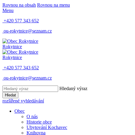
Rovnou na obsah
Rovnou na menu
Menu
+420 577 343 652
ou-rokytnice@seznam.cz
Rokytnice
Rokytnice
+420 577 343 652
ou-rokytnice@seznam.cz
Hledaný výraz
Hledat
rozšířené vyhledávání
Obec
O nás
Historie obce
Ubytování Kochavec
Knihovna