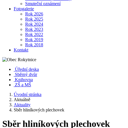
Smuteční oznámení
Fotogalerie
Rok 2026
Rok 2025
Rok 2024
Rok 2023
Rok 2022
Rok 2019
Rok 2018
Kontakt
Úřední deska
Sběrný dvůr
Knihovna
ZŠ a MŠ
Úvodní stránka
Aktuálně
Aktuality
Sběr hliníkových plechovek
Sběr hliníkových plechovek