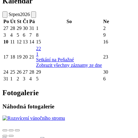
Kalendář
Srpen
2026
Po
Út
St
Čt
Pá
So
Ne
27
28
29
30
31
1
2
3
4
5
6
7
8
9
10
11
12
13
14
15
16
22
1
17
18
19
20
21
23
Setkání na Peňažné
Zobrazit všechny záznamy ze dne
24
25
26
27
28
29
30
31
1
2
3
4
5
6
Fotogalerie
Náhodná fotogalerie