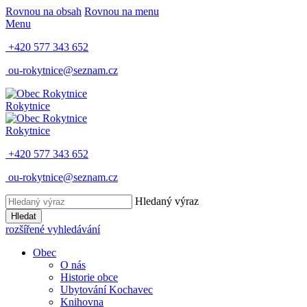
Rovnou na obsah
Rovnou na menu
Menu
+420 577 343 652
ou-rokytnice@seznam.cz
Rokytnice
Rokytnice
+420 577 343 652
ou-rokytnice@seznam.cz
Hledaný výraz
Hledat
rozšířené vyhledávání
Obec
O nás
Historie obce
Ubytování Kochavec
Knihovna