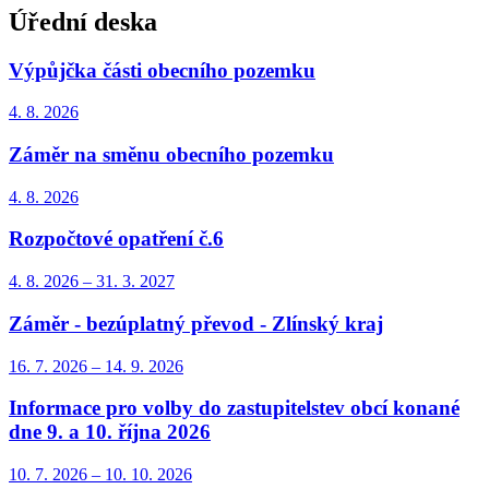
Úřední deska
Výpůjčka části obecního pozemku
4. 8.
2026
Záměr na směnu obecního pozemku
4. 8.
2026
Rozpočtové opatření č.6
4. 8.
2026
–
31. 3.
2027
Záměr - bezúplatný převod - Zlínský kraj
16. 7.
2026
–
14. 9.
2026
Informace pro volby do zastupitelstev obcí konané
dne 9. a 10. října 2026
10. 7.
2026
–
10. 10.
2026