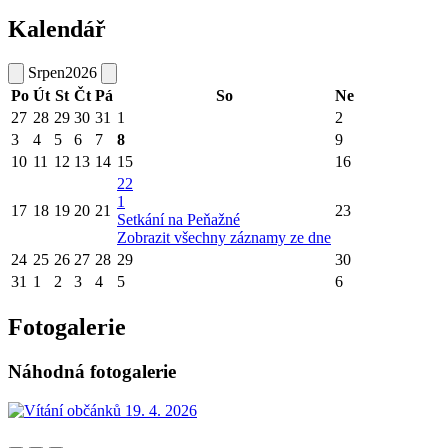
Kalendář
Srpen
2026
Po
Út
St
Čt
Pá
So
Ne
27
28
29
30
31
1
2
3
4
5
6
7
8
9
10
11
12
13
14
15
16
22
1
17
18
19
20
21
23
Setkání na Peňažné
Zobrazit všechny záznamy ze dne
24
25
26
27
28
29
30
31
1
2
3
4
5
6
Fotogalerie
Náhodná fotogalerie