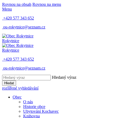
Rovnou na obsah
Rovnou na menu
Menu
+420 577 343 652
ou-rokytnice@seznam.cz
Rokytnice
Rokytnice
+420 577 343 652
ou-rokytnice@seznam.cz
Hledaný výraz
Hledat
rozšířené vyhledávání
Obec
O nás
Historie obce
Ubytování Kochavec
Knihovna