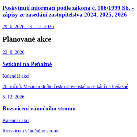
Poskytnutí informací podle zákona č. 106/1999 Sb. -
zápisy ze zasedání zastupitelstva 2024, 2025, 2026
29. 6.
2026
–
31. 12.
2026
Plánované akce
22. 8.
2026
Setkání na Peňažné
Kalendář akcí
26. ročník Mezinárodního česko-slovenského setkání na Peňažné
5. 12.
2026
Rozsvícení vánočního stromu
Kalendář akcí
Rozsvícení vánočního stromu