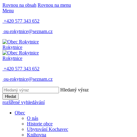
Rovnou na obsah
Rovnou na menu
Menu
+420 577 343 652
ou-rokytnice@seznam.cz
Rokytnice
Rokytnice
+420 577 343 652
ou-rokytnice@seznam.cz
Hledaný výraz
Hledat
rozšířené vyhledávání
Obec
O nás
Historie obce
Ubytování Kochavec
Knihovna