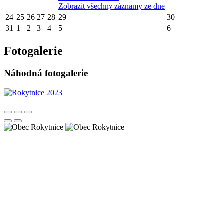
Zobrazit všechny záznamy ze dne
24
25
26
27
28
29
30
31
1
2
3
4
5
6
Fotogalerie
Náhodná fotogalerie