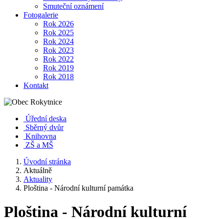
Smuteční oznámení
Fotogalerie
Rok 2026
Rok 2025
Rok 2024
Rok 2023
Rok 2022
Rok 2019
Rok 2018
Kontakt
Úřední deska
Sběrný dvůr
Knihovna
ZŠ a MŠ
Úvodní stránka
Aktuálně
Aktuality
Ploština - Národní kulturní památka
Ploština - Národní kulturní