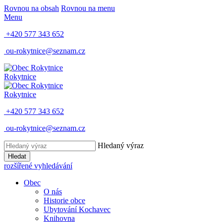
Rovnou na obsah
Rovnou na menu
Menu
+420 577 343 652
ou-rokytnice@seznam.cz
Rokytnice
Rokytnice
+420 577 343 652
ou-rokytnice@seznam.cz
Hledaný výraz
Hledat
rozšířené vyhledávání
Obec
O nás
Historie obce
Ubytování Kochavec
Knihovna