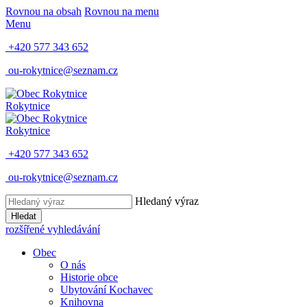
Rovnou na obsah
Rovnou na menu
Menu
+420 577 343 652
ou-rokytnice@seznam.cz
Rokytnice
Rokytnice
+420 577 343 652
ou-rokytnice@seznam.cz
Hledaný výraz
Hledat
rozšířené vyhledávání
Obec
O nás
Historie obce
Ubytování Kochavec
Knihovna