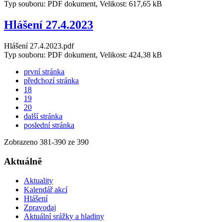
Typ souboru: PDF dokument, Velikost: 617,65 kB
Hlášení 27.4.2023
Hlášení 27.4.2023.pdf
Typ souboru: PDF dokument, Velikost: 424,38 kB
první stránka
předchozí stránka
18
19
20
další stránka
poslední stránka
Zobrazeno
381
-
390
ze 390
Aktuálně
Aktuality
Kalendář akcí
Hlášení
Zpravodaj
Aktuální srážky a hladiny