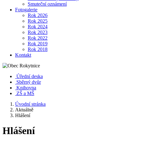
Smuteční oznámení
Fotogalerie
Rok 2026
Rok 2025
Rok 2024
Rok 2023
Rok 2022
Rok 2019
Rok 2018
Kontakt
Úřední deska
Sběrný dvůr
Knihovna
ZŠ a MŠ
Úvodní stránka
Aktuálně
Hlášení
Hlášení