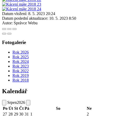
Datum vložení:
8. 5. 2023 20:24
Datum poslední aktualizace:
10. 5. 2023 8:50
Autor:
Správce Webu
Fotogalerie
Rok 2026
Rok 2025
Rok 2024
Rok 2023
Rok 2022
Rok 2019
Rok 2018
Kalendář
Srpen
2026
Po
Út
St
Čt
Pá
So
Ne
27
28
29
30
31
1
2