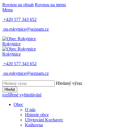
Rovnou na obsah
Rovnou na menu
Menu
+420 577 343 652
ou-rokytnice@seznam.cz
Rokytnice
Rokytnice
+420 577 343 652
ou-rokytnice@seznam.cz
Hledaný výraz
Hledat
rozšířené vyhledávání
Obec
O nás
Historie obce
Ubytování Kochavec
Knihovna