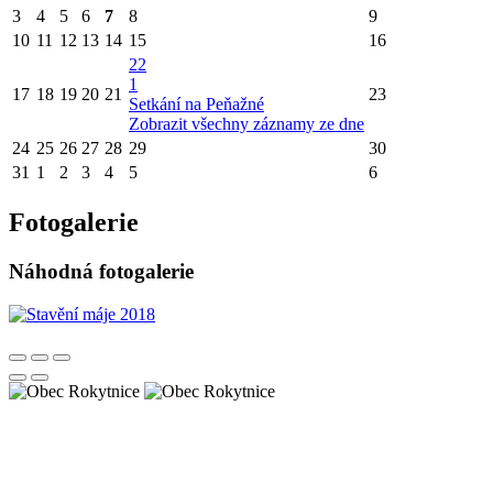
3
4
5
6
7
8
9
10
11
12
13
14
15
16
22
1
17
18
19
20
21
23
Setkání na Peňažné
Zobrazit všechny záznamy ze dne
24
25
26
27
28
29
30
31
1
2
3
4
5
6
Fotogalerie
Náhodná fotogalerie