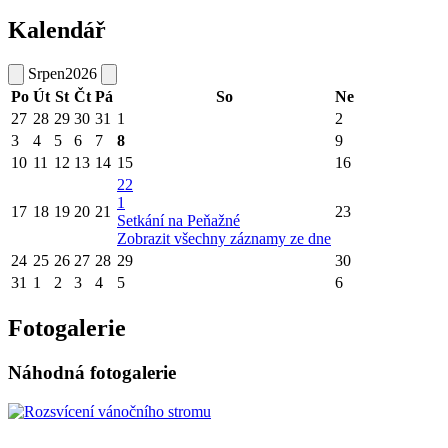
Kalendář
Srpen
2026
Po
Út
St
Čt
Pá
So
Ne
27
28
29
30
31
1
2
3
4
5
6
7
8
9
10
11
12
13
14
15
16
22
1
17
18
19
20
21
23
Setkání na Peňažné
Zobrazit všechny záznamy ze dne
24
25
26
27
28
29
30
31
1
2
3
4
5
6
Fotogalerie
Náhodná fotogalerie