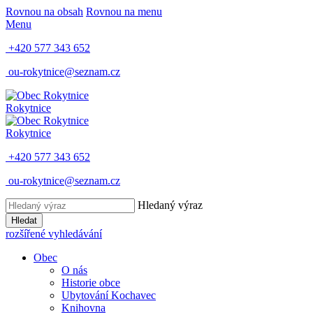
Rovnou na obsah
Rovnou na menu
Menu
+420 577 343 652
ou-rokytnice@seznam.cz
Rokytnice
Rokytnice
+420 577 343 652
ou-rokytnice@seznam.cz
Hledaný výraz
Hledat
rozšířené vyhledávání
Obec
O nás
Historie obce
Ubytování Kochavec
Knihovna