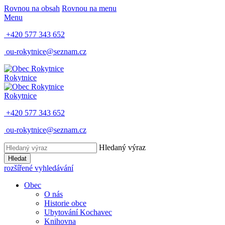
Rovnou na obsah
Rovnou na menu
Menu
+420 577 343 652
ou-rokytnice@seznam.cz
Rokytnice
Rokytnice
+420 577 343 652
ou-rokytnice@seznam.cz
Hledaný výraz
Hledat
rozšířené vyhledávání
Obec
O nás
Historie obce
Ubytování Kochavec
Knihovna