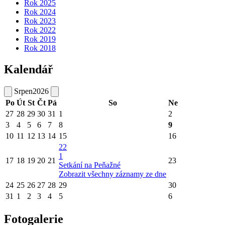
Rok 2025
Rok 2024
Rok 2023
Rok 2022
Rok 2019
Rok 2018
Kalendář
Srpen
2026
Po
Út
St
Čt
Pá
So
Ne
27
28
29
30
31
1
2
3
4
5
6
7
8
9
10
11
12
13
14
15
16
22
1
17
18
19
20
21
23
Setkání na Peňažné
Zobrazit všechny záznamy ze dne
24
25
26
27
28
29
30
31
1
2
3
4
5
6
Fotogalerie