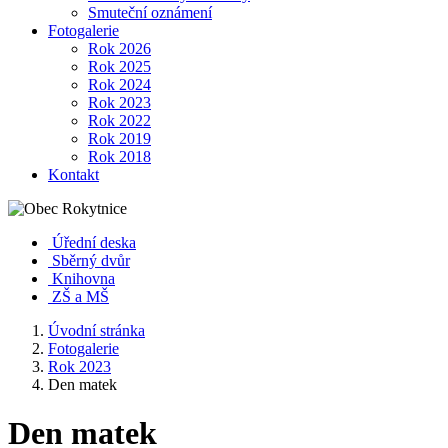
Smuteční oznámení
Fotogalerie
Rok 2026
Rok 2025
Rok 2024
Rok 2023
Rok 2022
Rok 2019
Rok 2018
Kontakt
Úřední deska
Sběrný dvůr
Knihovna
ZŠ a MŠ
Úvodní stránka
Fotogalerie
Rok 2023
Den matek
Den matek