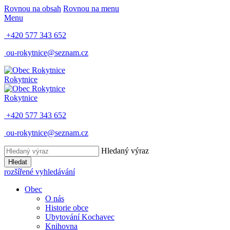
Rovnou na obsah
Rovnou na menu
Menu
+420 577 343 652
ou-rokytnice@seznam.cz
Rokytnice
Rokytnice
+420 577 343 652
ou-rokytnice@seznam.cz
Hledaný výraz
Hledat
rozšířené vyhledávání
Obec
O nás
Historie obce
Ubytování Kochavec
Knihovna