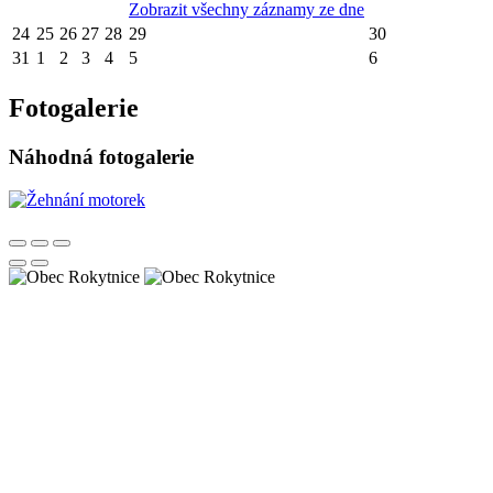
Zobrazit všechny záznamy ze dne
24
25
26
27
28
29
30
31
1
2
3
4
5
6
Fotogalerie
Náhodná fotogalerie