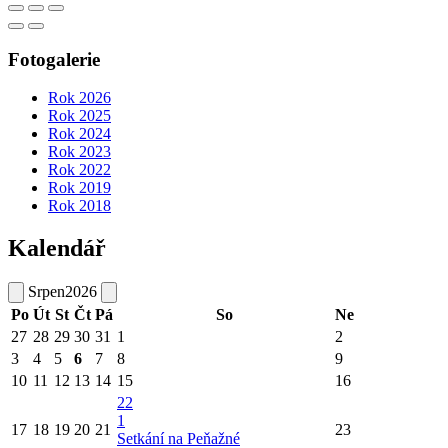
Fotogalerie
Rok 2026
Rok 2025
Rok 2024
Rok 2023
Rok 2022
Rok 2019
Rok 2018
Kalendář
Srpen
2026
Po
Út
St
Čt
Pá
So
Ne
27
28
29
30
31
1
2
3
4
5
6
7
8
9
10
11
12
13
14
15
16
22
1
17
18
19
20
21
23
Setkání na Peňažné